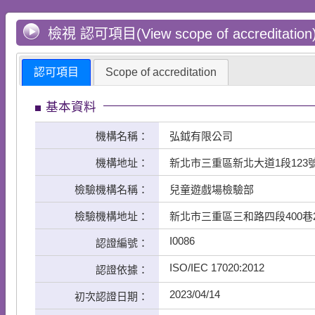
檢視 認可項目(View scope of accreditation
認可項目
Scope of accreditation
基本資料
機構名稱：
弘鉞有限公司
機構地址：
新北市三重區新北大道1段123號
檢驗機構名稱：
兒童遊戲場檢驗部
檢驗機構地址：
新北市三重區三和路四段400巷2
I0086
認證編號：
ISO/IEC 17020:2012
認證依據：
2023/04/14
初次認證日期：