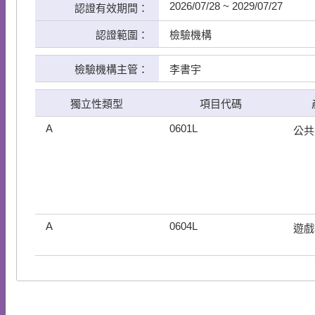
2026/07/28 ~ 2029/07/27
認證有效期間：
認證範圍：
檢驗機構
檢驗機構主管：
李書宇
獨立性類型
項目代碼
A
0601L
公共
A
0604L
遊戲