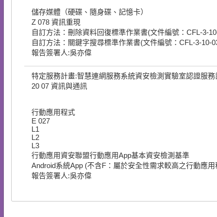
儲存媒體（硬碟、隨身碟、記憶卡）
Z
078
資訊重現
自訂方法：刪除資料回復標準作業書(文件編號：CFL-3-10-
自訂方法：關鍵字搜尋標準作業書(文件編號：CFL-3-10-03
報告簽署人:吳亦偉
特定服務計畫:智慧連網服務系統資安檢測實驗室認證服務
20
07
資訊與通訊
行動應用程式
E
027
L1
L2
L3
行動應用資安聯盟行動應用App基本資安檢測基準
Android系統App (不含F：屬於安全性需求較高之行動應用
報告簽署人:吳亦偉