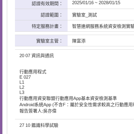
2025/01/16 ~ 2028/01/15
認證有效期間：
認證範圍：
實驗室_測試
特定服務計畫：
智慧連網服務系統資安檢測實
實驗室主管：
陳富添
20
07
資訊與通訊
行動應用程式
E
027
L1
L2
L3
行動應用資安聯盟行動應用App基本資安檢測基準
Android系統App (不含F：屬於安全性需求較高之行動應用
報告簽署人:吳亦偉
27
10
鑑識科學試驗