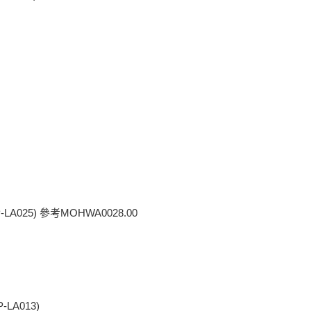
25) 參考MOHWA0028.00
A013)