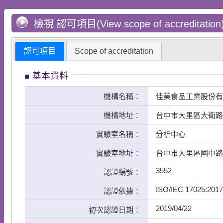
檢視 認可項目(View scope of accreditation
認可項目
Scope of accreditation
基本資料
機構名稱：
佳美食品工業股份有
機構地址：
台中市大里區大衛路
實驗室名稱：
分析中心
實驗室地址：
台中市大里區國中路1
3552
認證編號：
ISO/IEC 17025:2017
認證依據：
2019/04/22
初次認證日期：