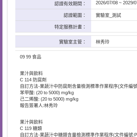
2026/07/08 ~ 2029/0
認證有效期間：
認證範圍：
實驗室_測試
特定服務計畫：
實驗室主管：
林秀玲
09
99
食品
果汁與飲料
C
114
防腐劑
自訂方法-果蔬汁中防腐劑含量檢測標準作業程序(文件編號:P-LA
苯甲酸: (20 to 5000) mg/kg
己二烯酸: (20 to 5000) mg/kg
報告簽署人:林秀玲
果汁與飲料
C
119
糖類
自訂方法-果蔬汁中糖類含量檢測標準作業程序(文件編號:P-LA00