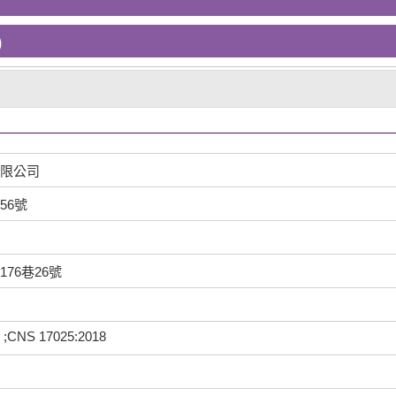
)
限公司
56號
76巷26號
 ;CNS 17025:2018