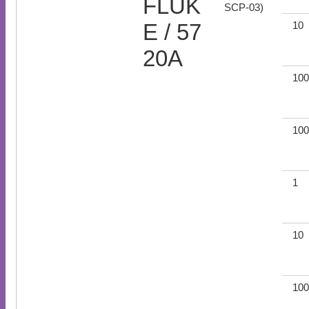
FLUK
SCP-03)
E / 57
10
20A
100
100
1
10
100