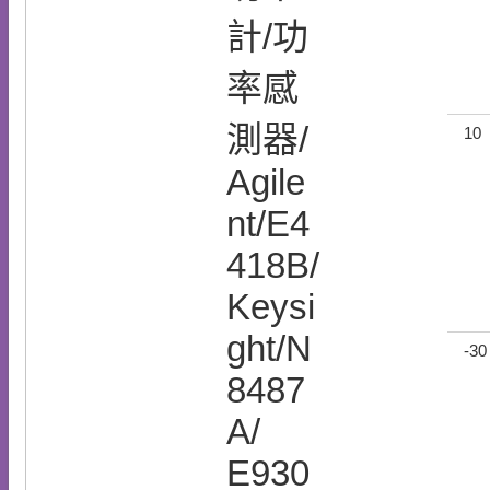
計/功
率感
測器/
10
Agile
nt/E4
418B/
Keysi
ght/N
-30
8487
A/
E930