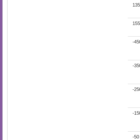
135
155
-45
-35
-25
-15
-50