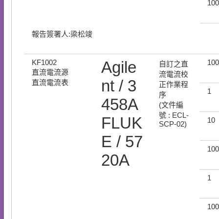
100
報告簽署人:梁松竣
KF1002
Agile
100
自訂之直
直流電流源
流電流校
nt / 3
直流電流表
正作業程
1
序
458A
(文件編
號 : ECL-
FLUK
10
SCP-02)
E / 57
100
20A
1
100