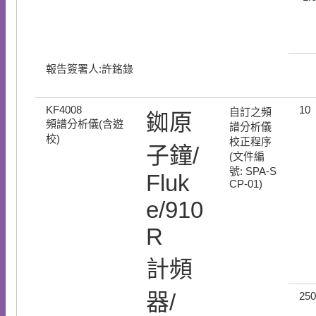
報告簽署人:許銘錄
KF4008
10
自訂之頻
銣原
頻譜分析儀(含遊
譜分析儀
校)
校正程序
子鐘/
(文件編
號: SPA-S
Fluk
CP-01)
e/910
R
計頻
器/
250