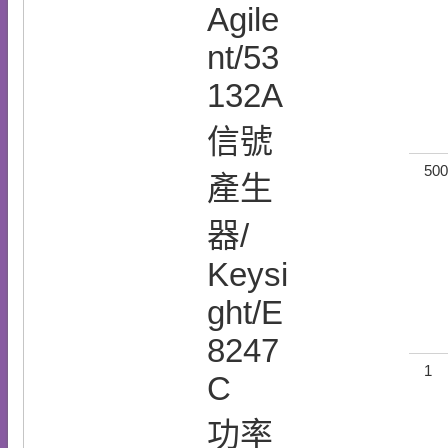
Agile
nt/53
132A
信號
500
產生
器/
Keysi
ght/E
8247
1
C
功率