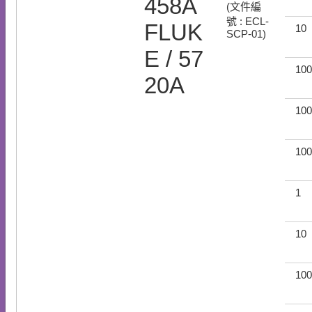
458A
(文件編
號 : ECL-
FLUK
10
SCP-01)
E / 57
100
20A
100
100
1
10
100