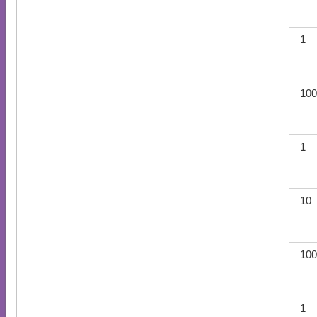
1
100
1
10
100
1