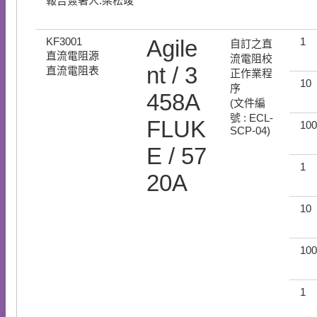
報告簽署人:梁松竣
KF3001
Agile
1
自訂之直
直流電阻源
流電阻校
nt / 3
直流電阻表
正作業程
10
序
458A
(文件編
號 : ECL-
FLUK
100
SCP-04)
E / 57
1
20A
10
100
1