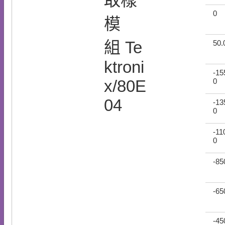
取樣
0
模
組 Te
50.
ktroni
-15
x/80E
0
04
-13
0
-11
0
-85
-65
-45