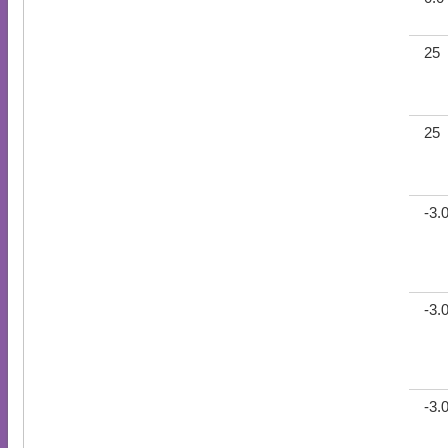
25
25
-3.
-3.
-3.