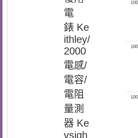
100
電
錶 Ke
ithley/
100
2000
電感/
電容/
電阻
100
量測
器 Ke
ysigh