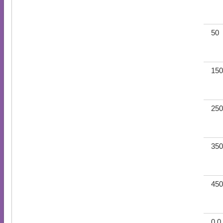
50
150
250
350
450
0.0