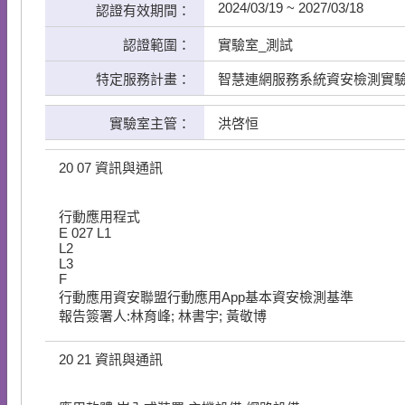
2024/03/19 ~ 2027/03/18
認證有效期間：
認證範圍：
實驗室_測試
特定服務計畫：
智慧連網服務系統資安檢測實
實驗室主管：
洪啓恒
20
07
資訊與通訊
行動應用程式
E
027
L1
L2
L3
F
行動應用資安聯盟行動應用App基本資安檢測基準
報告簽署人:林育峰; 林書宇; 黃敬博
20
21
資訊與通訊