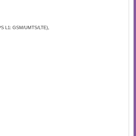
PS L1: GSM/UMTS/LTE),