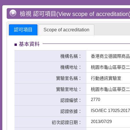
檢視 認可項目(View scope of accreditation
認可項目
Scope of accreditation
基本資料
機構名稱：
香港商立德國際商品
機構地址：
桃園市龜山區華亞二
實驗室名稱：
行動通訊實驗室
實驗室地址：
桃園市龜山區華亞二
2770
認證編號：
ISO/IEC 17025:2017
認證依據：
2013/07/29
初次認證日期：