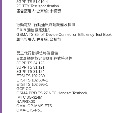
3GPP TS 51.010-4
2G TTY Test specification
報告簽署人:史育綸; 佘祝賢
行動電話, 行動通訊終端設備及模組
E
019
通信協定測試
GSMA TS.35 IoT Device Connection Efficiency Test Book
報告簽署人:史育綸; 佘祝賢
第三代行動通信終端設備
E
019
通信協定與應用程式符合性
3GPP TS 34.123
3GPP TS 31.121
3GPP TS 31.124
ETSI TS 102 230
ETSI TS 102 694-1
ETSI TS 102 695-1
GCF-CC
GSMA PRD TS.27 NFC Handset Testbook
IMTC 3G-324M
NAPRD.03
OMA-IOP-MMS-ETS
OMA-ETS-PoC