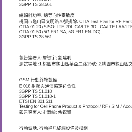
3GPP TS 38.561
總輻射功率, 總等向性靈敏度
桃園市龜山區文明路70號排除: CTIA Test Plan for RF Performanc
CTIA 01.20 (SISO: LTE 2DL CA/LTE 3DL CA/LTE LAA/L
CTIA 01.50 (5G FR1 SA, 5G FR1 EN-DC),
3GPP TS 38.561
報告簽署人:詹智宇; 劉建明
測試場地 :1.桃園市龜山區華亞二路19號; 2.桃園市龜山區
GSM 行動終端設備
E
018
射頻與通信協定符合性
3GPP TS 51.010
3GPP TS 51.010-1
ETSI EN 301 511
Testing for Cell Phone Product & Protocol / RF / SIM / Ac
報告簽署人:史育綸; 佘祝賢
行動電話, 行動通訊終端設備及模組