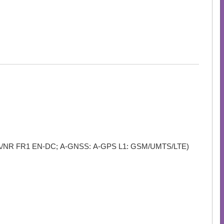
A/NR FR1 EN-DC; A-GNSS: A-GPS L1: GSM/UMTS/LTE)