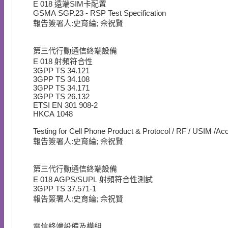
E
018
遠端SIM卡配置
GSMA SGP.23 - RSP Test Specification
報告簽署人:史育綸; 佘祝賢
第三代行動通信終端設備
E
018
射頻符合性
3GPP TS 34.121
3GPP TS 34.108
3GPP TS 34.171
​3GPP TS 26.132
ETSI EN 301 908-2
HKCA 1048
Testing for Cell Phone Product & Protocol / RF / USIM /A
報告簽署人:史育綸; 佘祝賢
第三代行動通信終端設備
E
018
AGPS/SUPL 射頻符合性測試
3GPP TS 37.571-1
報告簽署人:史育綸; 佘祝賢
電信終端設備及模組