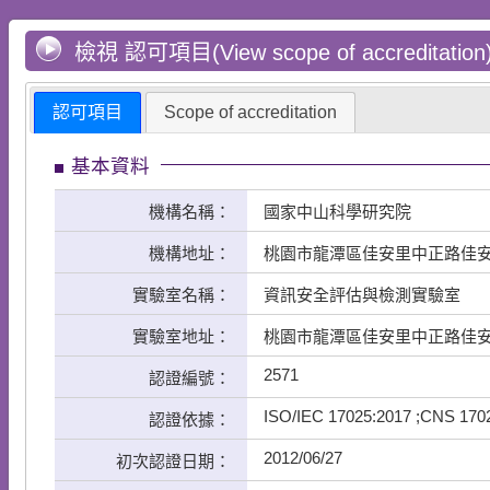
檢視 認可項目(View scope of accreditation
認可項目
Scope of accreditation
基本資料
機構名稱：
國家中山科學研究院
機構地址：
桃園市龍潭區佳安里中正路佳安
實驗室名稱：
資訊安全評估與檢測實驗室
實驗室地址：
桃園市龍潭區佳安里中正路佳安段
2571
認證編號：
ISO/IEC 17025:2017 ;CNS 170
認證依據：
2012/06/27
初次認證日期：