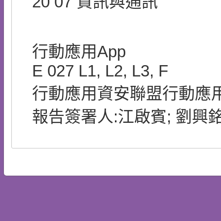
20
07
資訊與通訊
行動應用App
E
027
L1, L2, L3, F
行動應用資安聯盟行動應用
報告簽署人:江啟賓; 劉興