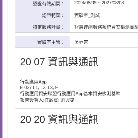
2024/08/09 ~ 2027/08/08
認證有效期間：
認證範圍：
實驗室_測試
特定服務計畫：
智慧連網服務系統資安檢測實
實驗室主管：
吳專吉
20
07
資訊與通訊
行動應用App
E
027
L1, L2, L3, F
行動應用資安聯盟行動應用App基本資安檢測基準
報告簽署人:江啟賓; 劉興銘
20
20
資訊與通訊