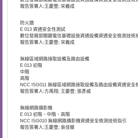
報告簽署人:王慶豐; 宋義成
防火牆
E
013
資通安全性測試
數位發展部關鍵電信基礎設施資通設備資通安全檢測技術
報告簽署人:王慶豐; 宋義成
無線區域網路接取設備及路由設備
E
013
初階
中階
高階
NCC ISG011 無線區域網路接取設備及路由設備資通安
報告簽署人:方禹翔; 王慶豐; 張彥威
無線網路攝影機
E
013
初階、中階、高階
NCC ISG010 無線網路攝影機資通安全檢測技術指引
報告簽署人:王慶豐; 吳佳駿