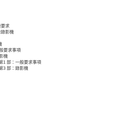
般要求
像錄影機
機
:一般要求事項
錄影機
方法－第1 部：一般要求事項
法－第3 部：錄影機