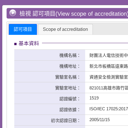
檢視 認可項目(View scope of accreditation
認可項目
Scope of accreditation
基本資料
機構名稱：
財團法人電信技術中
機構地址：
新北市板橋區遠東路
實驗室名稱：
資通安全檢測實驗室
實驗室地址：
821011高雄市路竹
1519
認證編號：
ISO/IEC 17025:2017
認證依據：
2005/11/15
初次認證日期：