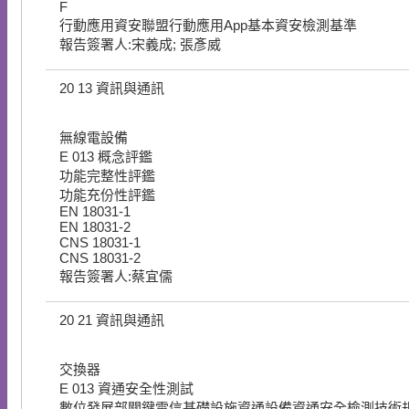
F
行動應用資安聯盟行動應用App基本資安檢測基準
報告簽署人:宋義成; 張彥威
20
13
資訊與通訊
無線電設備
E
013
概念評鑑
功能完整性評鑑
功能充份性評鑑
EN 18031-1
EN 18031-2
CNS 18031-1
CNS 18031-2
報告簽署人:蔡宜儒
20
21
資訊與通訊
交換器
E
013
資通安全性測試
數位發展部關鍵電信基礎設施資通設備資通安全檢測技術