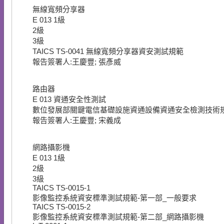
無線寬頻分享器
E
013
1級
2級
3級
TAICS TS-0041 無線寬頻分享器資安測試規範
報告簽署人:王慶豐; 張彥威
路由器
E
013
資通安全性測試
數位發展部關鍵電信基礎設施資通設備資通安全檢測技術
報告簽署人:王慶豐; 宋義成
網路攝影機
E
013
1級
2級
3級
TAICS TS-0015-1
影像監控系統資安標準測試規範-第一部_一般要求
TAICS TS-0015-2
影像監控系統資安標準測試規範-第二部_網路攝影機