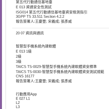
第五代行動通信基地臺
E
013
資通安全性測試
ISG014 第五代行動通信基地臺資安檢測指引
3GPP TS 33.511 Section 4.2.2
報告簽署人:王慶豐; 宋義成; 張彥威
20
07
資訊與通訊
智慧型手機系統內建軟體
E
013
1級
2級
3級
TAICS TS-0029-智慧型手機系統內建軟體資安標準
TAICS TS-0030-智慧型手機系統內建軟體資安測試規範
CNS 16177
報告簽署人:王慶豐; 宋義成; 張彥威
行動應用App
E
027
L1
L2
L3